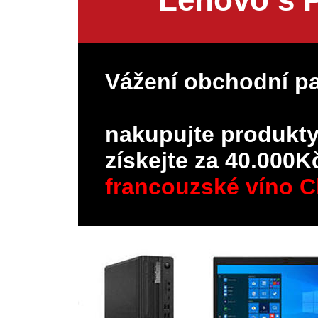
Vážení obchodní pa
nakupujte produkt
získejte za 40.000
francouzské víno 