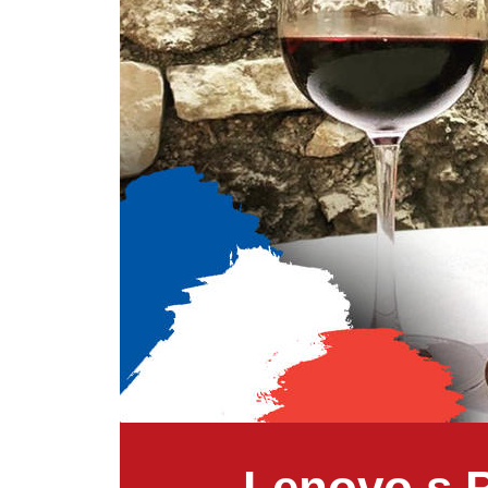
Lenovo s P