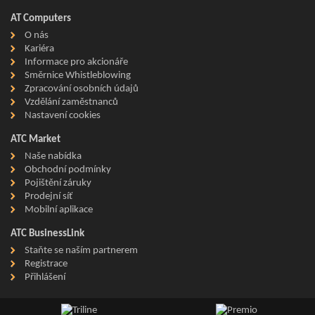
AT Computers
O nás
Kariéra
Informace pro akcionáře
Směrnice Whistleblowing
Zpracování osobních údajů
Vzdělání zaměstnanců
Nastavení cookies
ATC Market
Naše nabídka
Obchodní podmínky
Pojištění záruky
Prodejní síť
Mobilní aplikace
ATC BusinessLink
Staňte se naším partnerem
Registrace
Přihlášení