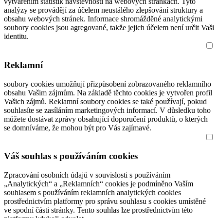
vytvářením statistik návštěvnosti na webových stránkách. Tyto
analýzy se provádějí za účelem neustálého zlepšování struktury a
obsahu webových stránek. Informace shromážděné analytickými
soubory cookies jsou agregované, takže jejich účelem není určit Vaši
identitu.
Reklamní
soubory cookies umožňují přizpůsobení zobrazovaného reklamního
obsahu Vašim zájmům. Na základě těchto cookies je vytvořen profil
Vašich zájmů. Reklamní soubory cookies se také používají, pokud
souhlasíte se zasíláním marketingových informací. V důsledku toho
můžete dostávat zprávy obsahující doporučení produktů, o kterých
se domníváme, že mohou být pro Vás zajímavé.
Váš souhlas s používáním cookies
Zpracování osobních údajů v souvislosti s používáním
„Analytických“ a „Reklamních“ cookies je podmíněno Vaším
souhlasem s používáním reklamních analytických cookies
prostřednictvím platformy pro správu souhlasu s cookies umístěné
ve spodní části stránky. Tento souhlas lze prostřednictvím této