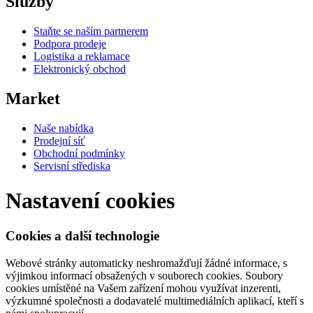
Služby
Staňte se naším partnerem
Podpora prodeje
Logistika a reklamace
Elektronický obchod
Market
Naše nabídka
Prodejní síť
Obchodní podmínky
Servisní střediska
Nastavení cookies
Cookies a další technologie
Webové stránky automaticky neshromažďují žádné informace, s
výjimkou informací obsažených v souborech cookies. Soubory
cookies umístěné na Vašem zařízení mohou využívat inzerenti,
výzkumné společnosti a dodavatelé multimediálních aplikací, kteří s