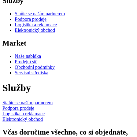
Služby
Staňte se naším partnerem
Podpora prodeje
Logistika a reklamace
Elektronický obchod
Market
Naše nabídka
Prodejní síť
Obchodní podmínky
Servisní střediska
Služby
Staňte se naším partnerem
Podpora prodeje
Logistika a reklamace
Elektronický obchod
Včas doručíme všechno, co si objednáte,