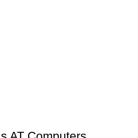
 s AT Computers